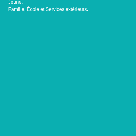
Jeune,
Famille, École et Services extérieurs.