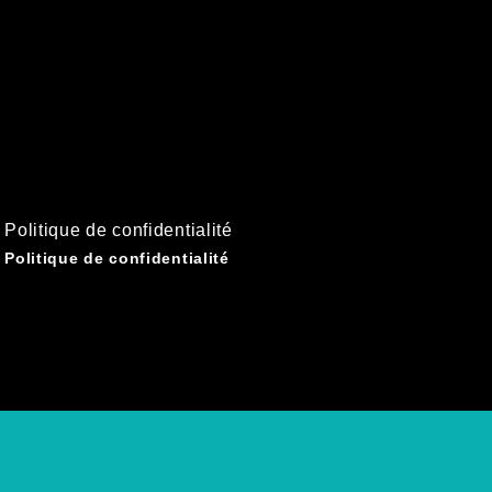
Politique de confidentialité
Politique de confidentialité