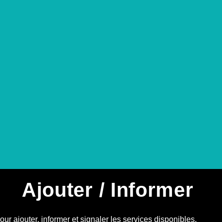
Ajouter / Informer
r ajouter, informer et signaler les services disponibles.