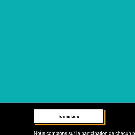
formulaire
Nous comptons sur la participation de chacun pou