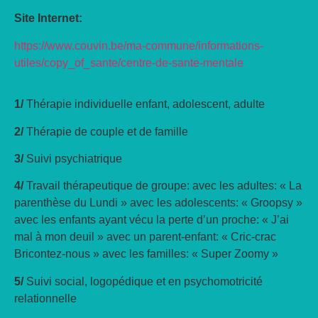
Site Internet:
https://www.couvin.be/ma-commune/informations-
utiles/copy_of_sante/centre-de-sante-mentale
1/
Thérapie individuelle enfant, adolescent, adulte
2/
Thérapie de couple et de famille
3/
Suivi psychiatrique
4/
Travail thérapeutique de groupe: avec les adultes: « La
parenthèse du Lundi » avec les adolescents: « Groopsy »
avec les enfants ayant vécu la perte d’un proche: « J’ai
mal à mon deuil » avec un parent-enfant: « Cric-crac
Bricontez-nous » avec les familles: « Super Zoomy »
5/
Suivi social, logopédique et en psychomotricité
relationnelle