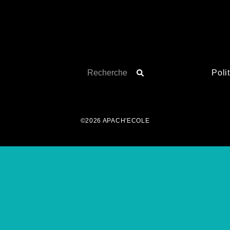
Poli
©2026 APACH'ECOLE