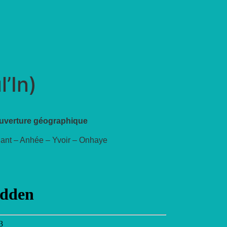
’In)
uverture géographique
ant – Anhée – Yvoir – Onhaye