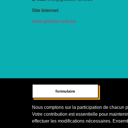
Site Internet:
www.globulin-amo.be
formulaire
Nous comptons sur la participation de chacun pou
Votre contribution est essentielle pour maintenir 
effectuer les modifications nécessaires. Ensemb