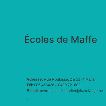
Écoles de Maffe
Adresse:
Rue Roufosse, 2 à 5374 Maffe
Tél:
086 456426 – 0499 721682
E-mail:
pierremichael.charlier@havelange.be
/