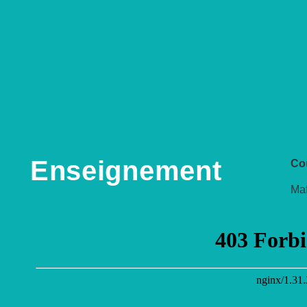
Enseignement
Co
Maf