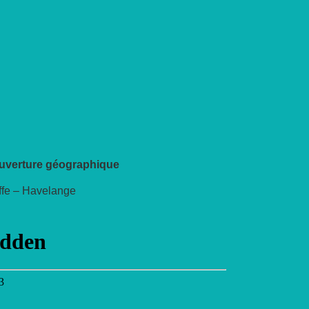
uverture géographique
fe – Havelange