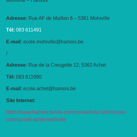
Mohiville – Hamois
Adresse:
Rue AF de Maillen 6 – 5361 Mohiville
Tél:
083 611491
E-mail:
ecole.mohiville@hamois.be
/
Adresse:
Rue de la Creugette 12, 5362 Achet
Tél:
083 611990
E-mail:
ecole.achet@hamois.be
Site Internet:
https://www.hamois.be/vie-communale/education/ecole-
communale-achet-mohiville