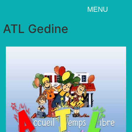
MENU
ATL Gedine