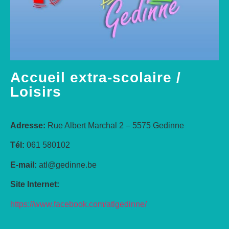
Accueil extra-scolaire /
Loisirs
Adresse:
Rue Albert Marchal 2 – 5575 Gedinne
Tél:
061 580102
E-mail:
atl@gedinne.be
Site Internet:
https://www.facebook.com/atlgedinne/