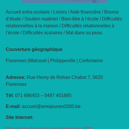
Accueil extra-scolaire / Loisirs / Aide financière / Bourse
d’étude / Soutien matériel / Bien-être à l’école / Difficultés
relationnelles à la maison / Difficultés relationnelles à
l’école / Difficultés scolaires / Mal dans sa peau
Couverture géographique
Florennes |Walcourt | Philippeville | Cerfontaine
Adresse:
Rue Henry de Rohan Chabot 7, 5620
Florennes
Tél:
071 686453 – 0497 401885
E-mail:
accueil@amojeunes2000.be
Site Internet:
https://www.facebook.com/amojeunes2000